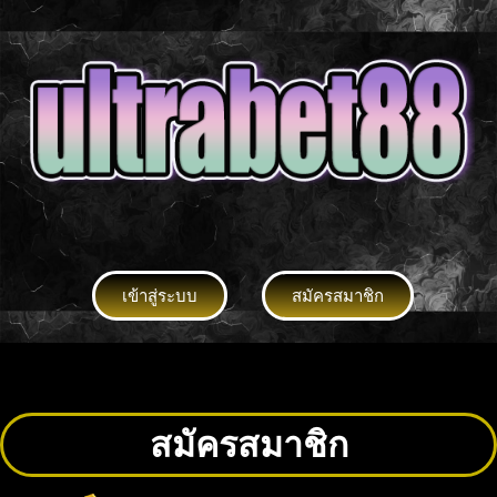
เข้าสู่ระบบ
สมัครสมาชิก
สมัครสมาชิก